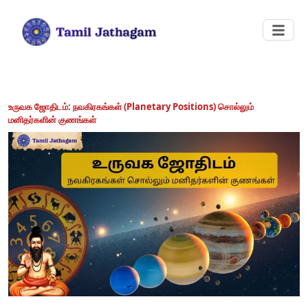
உருவக ஜோதிடம்: நவகிரகங்கள் (Planetary Positions) சொல்லும்
மனிதர்களின் குணங்கள்