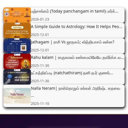
பஞ்சாங்கம் (Today panchangam in tamil) பார்க்...
2026-01-23
A Simple Guide to Astrology: How It Helps Peo...
2025-12-01
Jathagam | ராசி Vs ஜாதகம்; வித்தியாசம் என்ன?
2025-12-01
Rahu kalam | ராகுகாலம் உண்மையிலேயே தவிர்க்க வ...
2025-11-30
நட்சத்திரப்படி (natchathiram) தனி நபர் குணங்...
2025-11-30
Nalla Neram| நாள்தொறும் உங்கள் அதிர்ஷ்ட கதவை
...
2025-11-10